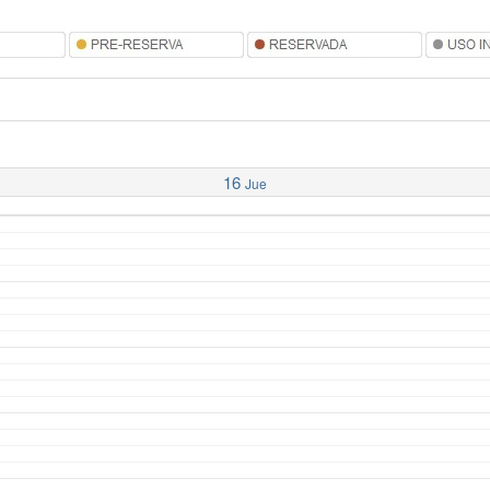
16
Jue