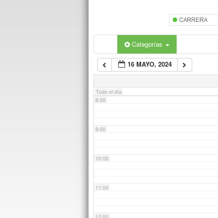
5:00
6:00
Categorías
16 MAYO, 2024
7:00
Todo el día
8:00
9:00
10:00
11:00
12:00