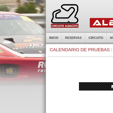
INICIO
RESERVAS
CIRCUITO
N
0:00
CALENDARIO DE PRUEBAS :
1:00
2:00
3:00
4:00