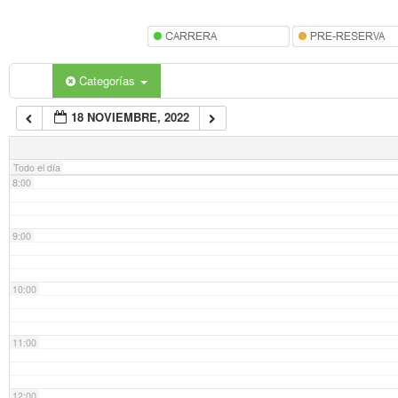
5:00
6:00
Categorías
18 NOVIEMBRE, 2022
7:00
Todo el día
8:00
9:00
10:00
11:00
12:00