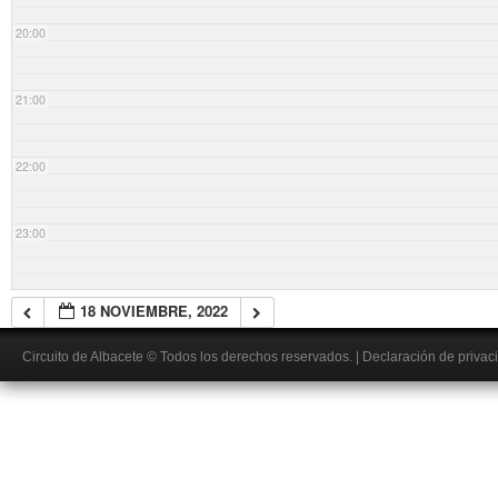
20:00
21:00
22:00
23:00
18 NOVIEMBRE, 2022
Circuito de Albacete
© Todos los derechos reservados.
|
Declaración de privac