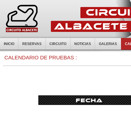
INICIO
RESERVAS
CIRCUITO
NOTICIAS
GALERIAS
CA
0:00
CALENDARIO DE PRUEBAS :
1:00
2:00
3:00
4:00