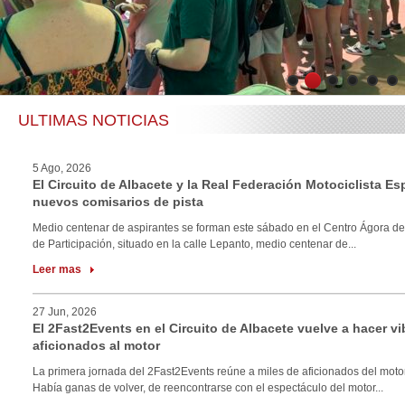
1
2
3
4
5
6
ULTIMAS NOTICIAS
5 Ago, 2026
El Circuito de Albacete y la Real Federación Motociclista E
nuevos comisarios de pista
Medio centenar de aspirantes se forman este sábado en el Centro Ágora de
de Participación, situado en la calle Lepanto, medio centenar de...
Leer mas
27 Jun, 2026
El 2Fast2Events en el Circuito de Albacete vuelve a hacer vi
aficionados al motor
La primera jornada del 2Fast2Events reúne a miles de aficionados del motor
Había ganas de volver, de reencontrarse con el espectáculo del motor...