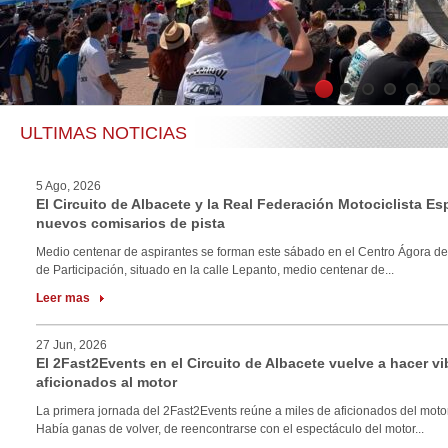
1
2
3
4
5
6
ULTIMAS NOTICIAS
5 Ago, 2026
El Circuito de Albacete y la Real Federación Motociclista E
nuevos comisarios de pista
Medio centenar de aspirantes se forman este sábado en el Centro Ágora de
de Participación, situado en la calle Lepanto, medio centenar de...
Leer mas
27 Jun, 2026
El 2Fast2Events en el Circuito de Albacete vuelve a hacer vi
aficionados al motor
La primera jornada del 2Fast2Events reúne a miles de aficionados del motor
Había ganas de volver, de reencontrarse con el espectáculo del motor...