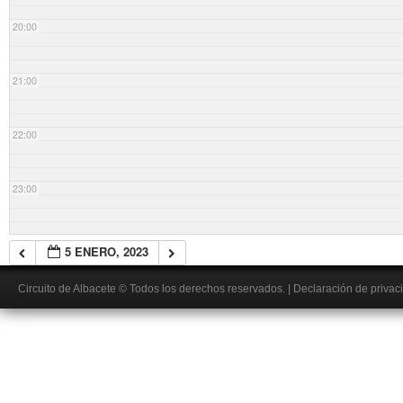
20:00
21:00
22:00
23:00
5 ENERO, 2023
Circuito de Albacete
© Todos los derechos reservados.
|
Declaración de privac