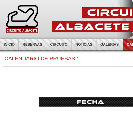
INICIO
RESERVAS
CIRCUITO
NOTICIAS
GALERIAS
CA
0:00
CALENDARIO DE PRUEBAS :
1:00
2:00
3:00
4:00