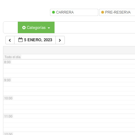
5:00
6:00
Categorías
5 ENERO, 2023
7:00
Todo el día
8:00
9:00
10:00
11:00
12:00