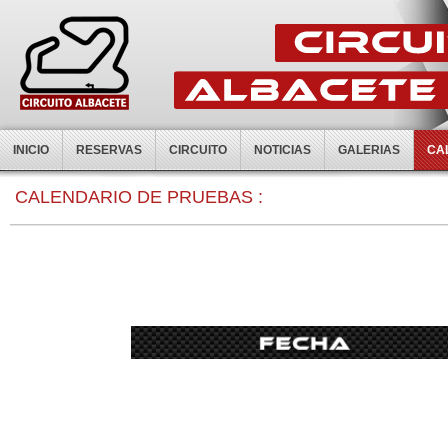
INICIO
RESERVAS
CIRCUITO
NOTICIAS
GALERIAS
CA
0:00
CALENDARIO DE PRUEBAS :
1:00
2:00
3:00
4:00