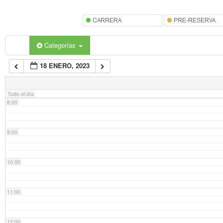
5:00
6:00
Categorías
18 ENERO, 2023
7:00
Todo el día
8:00
9:00
10:00
11:00
12:00