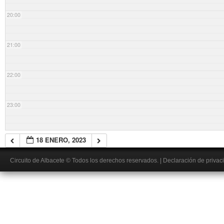
20:00
21:00
22:00
23:00
18 ENERO, 2023
Circuito de Albacete
© Todos los derechos reservados.
|
Declaración de privac