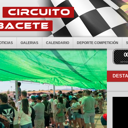
OTICIAS
GALERIAS
CALENDARIO
DEPORTE COMPETICIÓN
0
sema
DEST