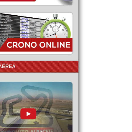
 AÉREA