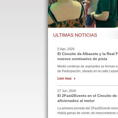
ULTIMAS NOTICIAS
5 Ago, 2026
El Circuito de Albacete y la Real
nuevos comisarios de pista
Medio centenar de aspirantes se forman e
de Participación, situado en la calle Lepan
Leer mas
27 Jun, 2026
El 2Fast2Events en el Circuito de
aficionados al motor
La primera jornada del 2Fast2Events reúne
Había ganas de volver, de reencontrarse co