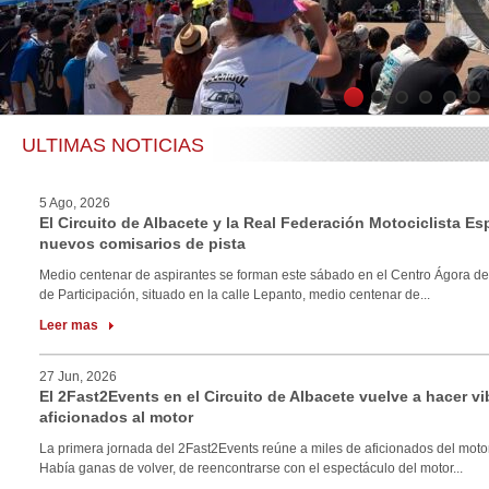
1
2
3
4
5
6
ULTIMAS NOTICIAS
5 Ago, 2026
El Circuito de Albacete y la Real Federación Motociclista E
nuevos comisarios de pista
Medio centenar de aspirantes se forman este sábado en el Centro Ágora de
de Participación, situado en la calle Lepanto, medio centenar de...
Leer mas
27 Jun, 2026
El 2Fast2Events en el Circuito de Albacete vuelve a hacer vi
aficionados al motor
La primera jornada del 2Fast2Events reúne a miles de aficionados del motor
Había ganas de volver, de reencontrarse con el espectáculo del motor...