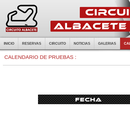
INICIO
RESERVAS
CIRCUITO
NOTICIAS
GALERIAS
CA
0:00
CALENDARIO DE PRUEBAS :
1:00
2:00
3:00
4:00