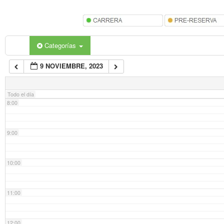
5:00
6:00
Categorías
9 NOVIEMBRE, 2023
7:00
Todo el día
8:00
9:00
10:00
11:00
12:00