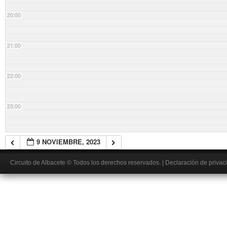
20:00
21:00
22:00
23:00
9 NOVIEMBRE, 2023
Circuito de Albacete
© Todos los derechos reservados.
|
Declaración de privac