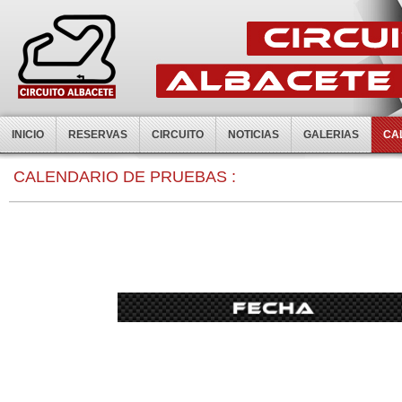
INICIO
RESERVAS
CIRCUITO
NOTICIAS
GALERIAS
CA
0:00
CALENDARIO DE PRUEBAS :
1:00
2:00
3:00
4:00