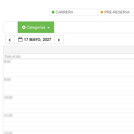
5:00
6:00
Categorías
17 MAYO, 2027
7:00
Todo el día
8:00
9:00
10:00
11:00
12:00