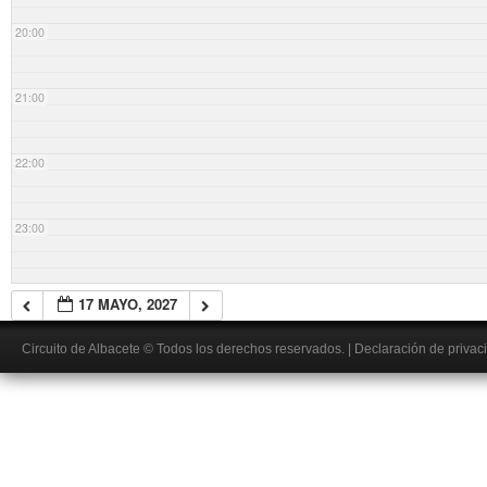
20:00
21:00
22:00
23:00
17 MAYO, 2027
Circuito de Albacete
© Todos los derechos reservados.
|
Declaración de privac