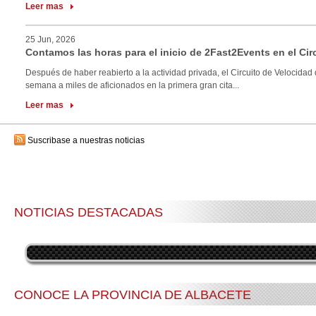
Leer mas
25 Jun, 2026
Contamos las horas para el inicio de 2Fast2Events en el Cir
Después de haber reabierto a la actividad privada, el Circuito de Velocidad 
semana a miles de aficionados en la primera gran cita...
Leer mas
Suscribase a nuestras noticias
NOTICIAS DESTACADAS
CONOCE LA PROVINCIA DE ALBACETE