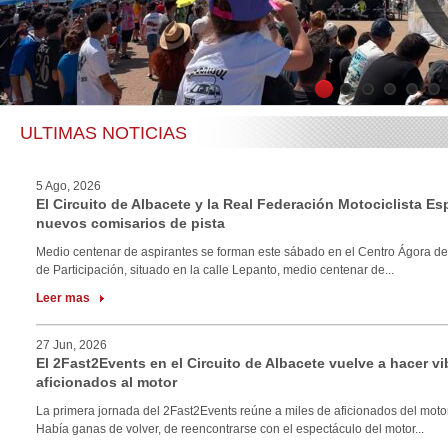
1
2
3
4
5
6
ULTIMAS NOTICIAS
5 Ago, 2026
El Circuito de Albacete y la Real Federación Motociclista E
nuevos comisarios de pista
Medio centenar de aspirantes se forman este sábado en el Centro Ágora de
de Participación, situado en la calle Lepanto, medio centenar de...
Leer mas
27 Jun, 2026
El 2Fast2Events en el Circuito de Albacete vuelve a hacer vi
aficionados al motor
La primera jornada del 2Fast2Events reúne a miles de aficionados del motor
Había ganas de volver, de reencontrarse con el espectáculo del motor...