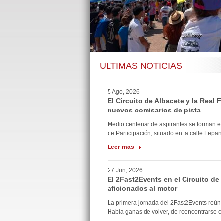
ULTIMAS NOTICIAS
5 Ago, 2026
El Circuito de Albacete y la Real
nuevos comisarios de pista
Medio centenar de aspirantes se forman e
de Participación, situado en la calle Lepan
Leer mas
27 Jun, 2026
El 2Fast2Events en el Circuito de
aficionados al motor
La primera jornada del 2Fast2Events reúne
Había ganas de volver, de reencontrarse co