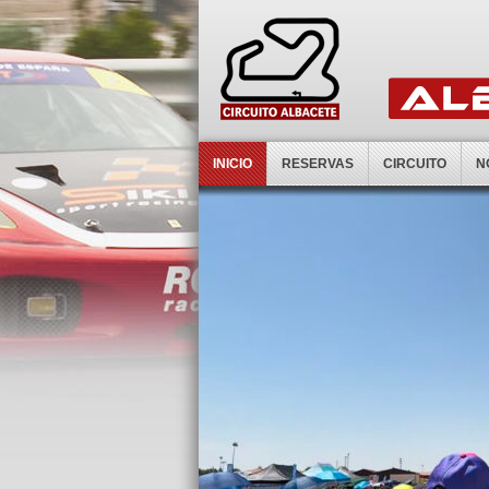
INICIO
RESERVAS
CIRCUITO
N