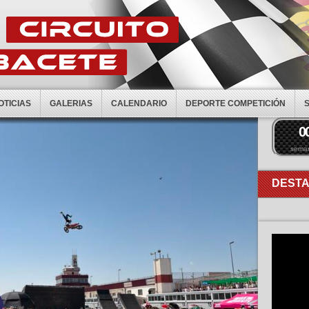
OTICIAS
GALERIAS
CALENDARIO
DEPORTE COMPETICIÓN
0
sema
DEST