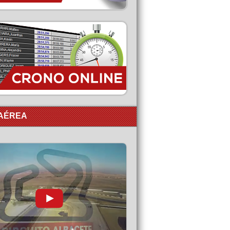
 AÉREA