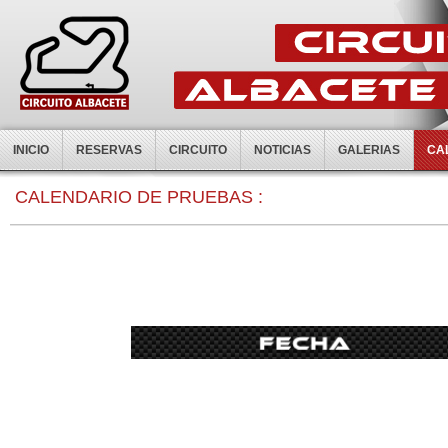
INICIO
RESERVAS
CIRCUITO
NOTICIAS
GALERIAS
CA
0:00
CALENDARIO DE PRUEBAS :
1:00
2:00
3:00
4:00