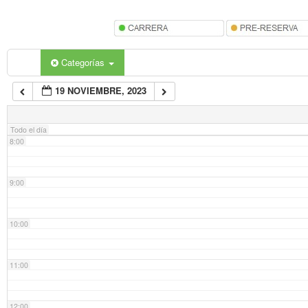
5:00
6:00
Categorías
19 NOVIEMBRE, 2023
7:00
Todo el día
8:00
9:00
10:00
11:00
12:00