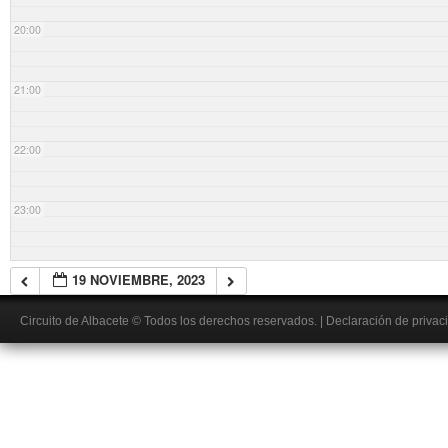
20:00
21:00
22:00
23:00
19 NOVIEMBRE, 2023
Circuito de Albacete
© Todos los derechos reservados.
|
Declaración de privac