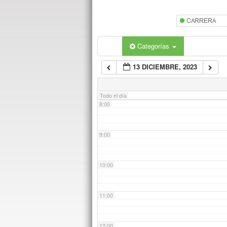
5:00
6:00
Categorías
13 DICIEMBRE, 2023
7:00
Todo el día
8:00
9:00
10:00
11:00
12:00