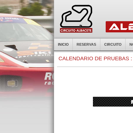
INICIO
RESERVAS
CIRCUITO
N
0:00
CALENDARIO DE PRUEBAS :
1:00
2:00
3:00
4:00