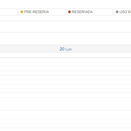
20
Lun