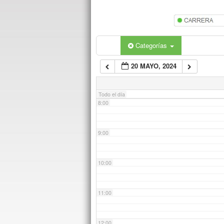
5:00
6:00
Categorías
20 MAYO, 2024
7:00
Todo el día
8:00
9:00
10:00
11:00
12:00