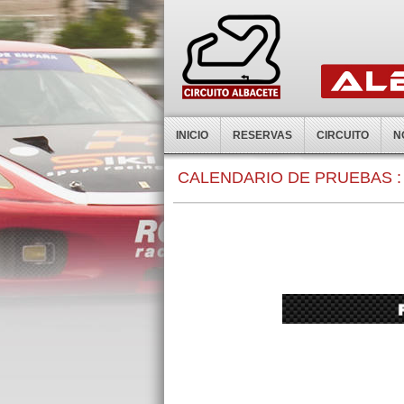
INICIO
RESERVAS
CIRCUITO
N
0:00
CALENDARIO DE PRUEBAS :
1:00
2:00
3:00
4:00