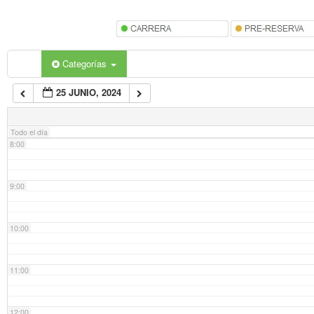
5:00
6:00
Categorías
25 JUNIO, 2024
7:00
Todo el día
8:00
9:00
10:00
11:00
12:00