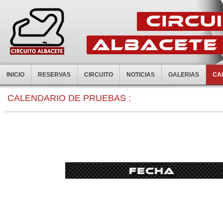
INICIO
RESERVAS
CIRCUITO
NOTICIAS
GALERIAS
CA
0:00
CALENDARIO DE PRUEBAS :
1:00
2:00
3:00
4:00