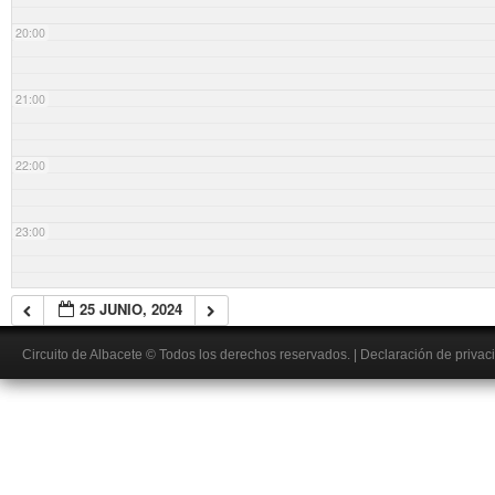
20:00
21:00
22:00
23:00
25 JUNIO, 2024
Circuito de Albacete
© Todos los derechos reservados.
|
Declaración de privac