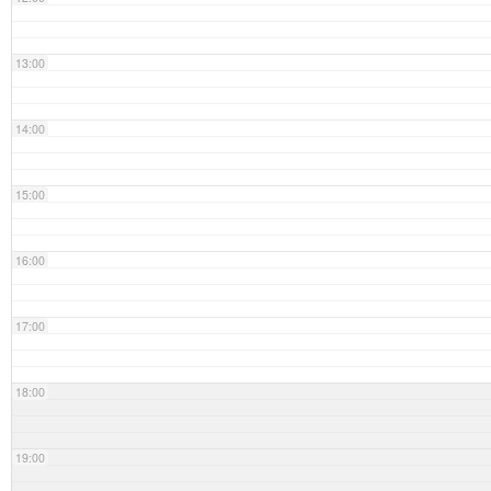
13:00
14:00
15:00
16:00
17:00
18:00
19:00