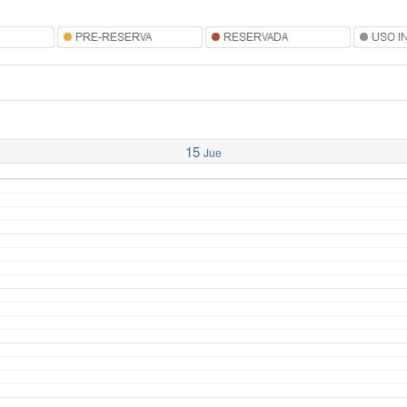
15
Jue