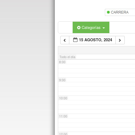
5:00
6:00
Categorías
15 AGOSTO, 2024
7:00
Todo el día
8:00
9:00
10:00
11:00
12:00