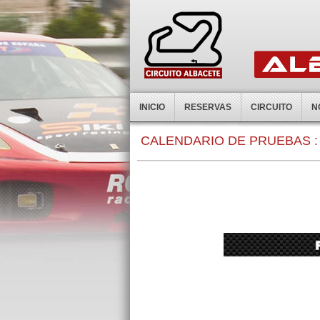
INICIO
RESERVAS
CIRCUITO
N
0:00
CALENDARIO DE PRUEBAS :
1:00
2:00
3:00
4:00