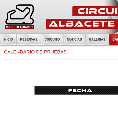
INICIO
RESERVAS
CIRCUITO
NOTICIAS
GALERIAS
CA
0:00
CALENDARIO DE PRUEBAS :
1:00
2:00
3:00
4:00