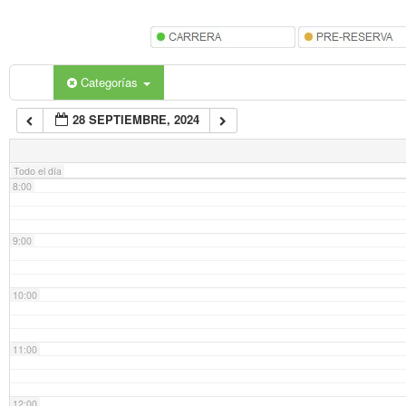
5:00
6:00
Categorías
28 SEPTIEMBRE, 2024
7:00
Todo el día
8:00
9:00
10:00
11:00
12:00