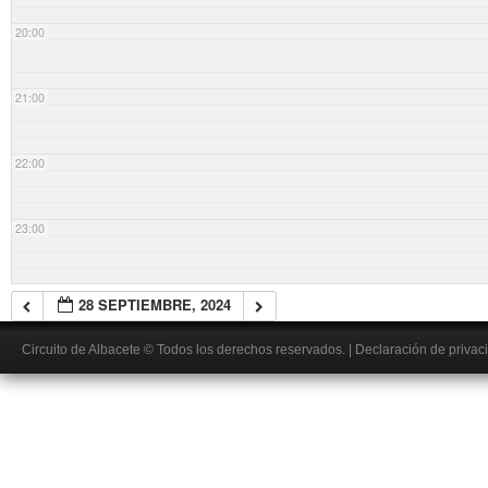
20:00
21:00
22:00
23:00
28 SEPTIEMBRE, 2024
Circuito de Albacete
© Todos los derechos reservados.
|
Declaración de privac