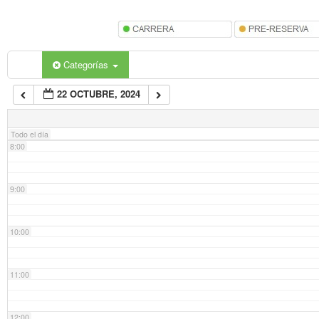
5:00
6:00
Categorías
22 OCTUBRE, 2024
7:00
Todo el día
8:00
9:00
10:00
11:00
12:00