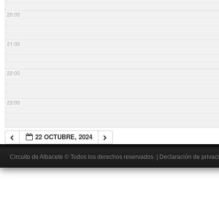
20:00
21:00
22:00
23:00
22 OCTUBRE, 2024
Circuito de Albacete
© Todos los derechos reservados.
|
Declaración de privac