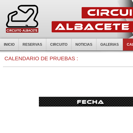
INICIO
RESERVAS
CIRCUITO
NOTICIAS
GALERIAS
CA
0:00
CALENDARIO DE PRUEBAS :
1:00
2:00
3:00
4:00