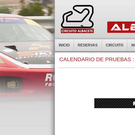
INICIO
RESERVAS
CIRCUITO
N
0:00
CALENDARIO DE PRUEBAS :
1:00
2:00
3:00
4:00