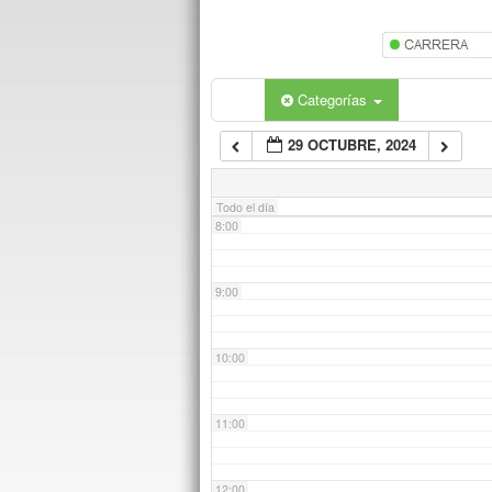
5:00
6:00
Categorías
29 OCTUBRE, 2024
7:00
Todo el día
8:00
9:00
10:00
11:00
12:00