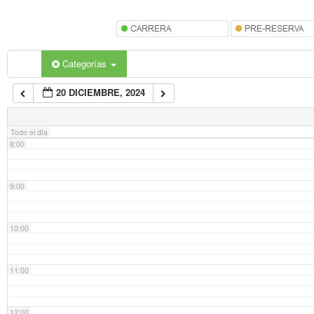
5:00
6:00
Categorías
20 DICIEMBRE, 2024
7:00
Todo el día
8:00
9:00
10:00
11:00
12:00