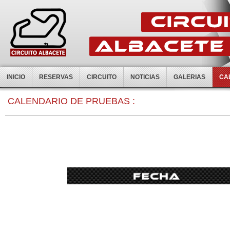
INICIO
RESERVAS
CIRCUITO
NOTICIAS
GALERIAS
CA
0:00
CALENDARIO DE PRUEBAS :
1:00
2:00
3:00
4:00