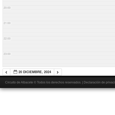
20:00
21:00
22:00
23:00
20 DICIEMBRE, 2024
Circuito de Albacete
© Todos los derechos reservados.
|
Declaración de privac