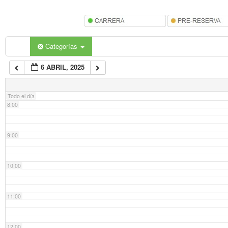
5:00
6:00
Categorías
6 ABRIL, 2025
7:00
Todo el día
8:00
9:00
10:00
11:00
12:00