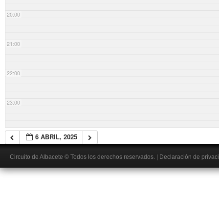
20:00
21:00
22:00
23:00
6 ABRIL, 2025
Circuito de Albacete
© Todos los derechos reservados.
|
Declaración de privac