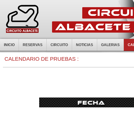
INICIO
RESERVAS
CIRCUITO
NOTICIAS
GALERIAS
CA
0:00
CALENDARIO DE PRUEBAS :
1:00
2:00
3:00
4:00