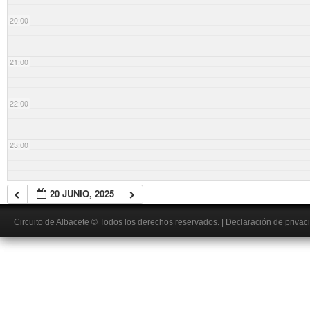
20:00
21:00
22:00
23:00
20 JUNIO, 2025
Circuito de Albacete
© Todos los derechos reservados.
|
Declaración de privac