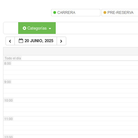
5:00
6:00
Categorías
20 JUNIO, 2025
7:00
Todo el día
8:00
9:00
10:00
11:00
12:00