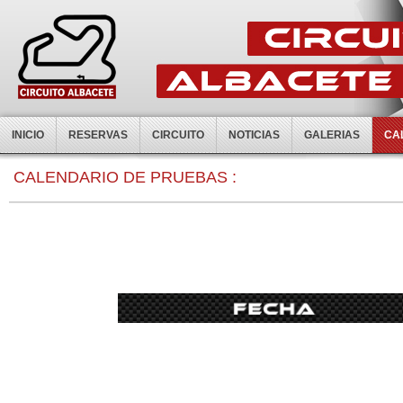
INICIO
RESERVAS
CIRCUITO
NOTICIAS
GALERIAS
CA
0:00
CALENDARIO DE PRUEBAS :
1:00
2:00
3:00
4:00