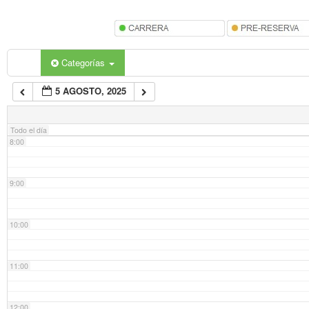
5:00
6:00
Categorías
5 AGOSTO, 2025
7:00
Todo el día
8:00
9:00
10:00
11:00
12:00