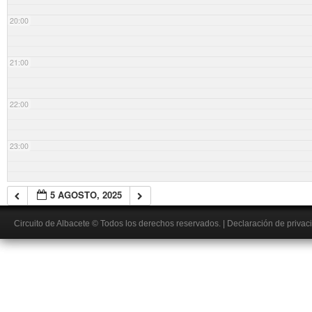
20:00
21:00
22:00
23:00
5 AGOSTO, 2025
Circuito de Albacete
© Todos los derechos reservados.
|
Declaración de privac