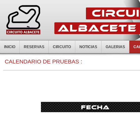
INICIO
RESERVAS
CIRCUITO
NOTICIAS
GALERIAS
CA
0:00
CALENDARIO DE PRUEBAS :
1:00
2:00
3:00
4:00