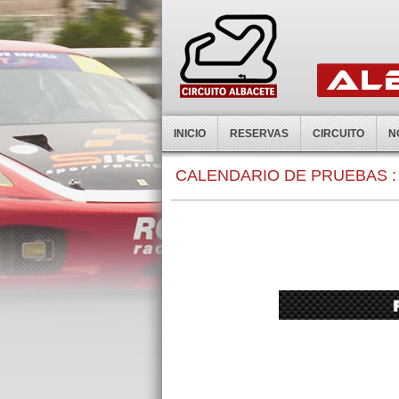
INICIO
RESERVAS
CIRCUITO
N
0:00
CALENDARIO DE PRUEBAS :
1:00
2:00
3:00
4:00