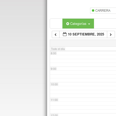
5:00
6:00
Categorías
10 SEPTIEMBRE, 2025
7:00
Todo el día
8:00
9:00
10:00
11:00
12:00