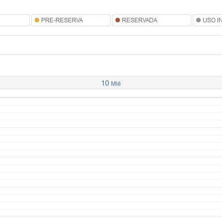
10
Mié