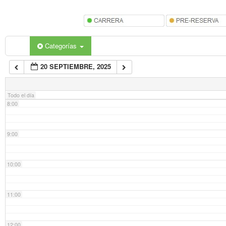
5:00
6:00
Categorías
20 SEPTIEMBRE, 2025
7:00
Todo el día
8:00
9:00
10:00
11:00
12:00