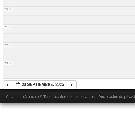
20:00
21:00
22:00
23:00
20 SEPTIEMBRE, 2025
Circuito de Albacete
© Todos los derechos reservados.
|
Declaración de privac