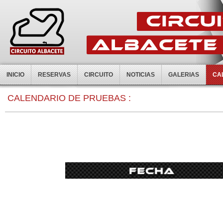
INICIO
RESERVAS
CIRCUITO
NOTICIAS
GALERIAS
CA
0:00
CALENDARIO DE PRUEBAS :
1:00
2:00
3:00
4:00