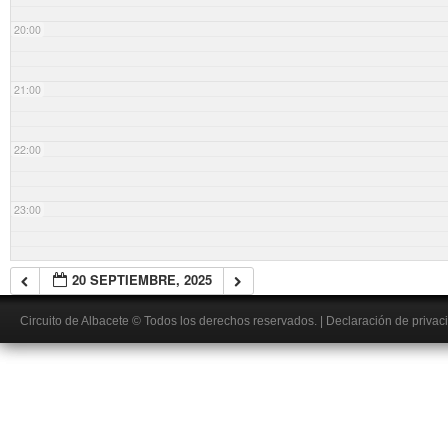
20:00
21:00
22:00
23:00
20 SEPTIEMBRE, 2025
Circuito de Albacete
© Todos los derechos reservados.
|
Declaración de privac