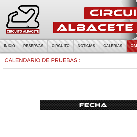
INICIO
RESERVAS
CIRCUITO
NOTICIAS
GALERIAS
CA
0:00
CALENDARIO DE PRUEBAS :
1:00
2:00
3:00
4:00