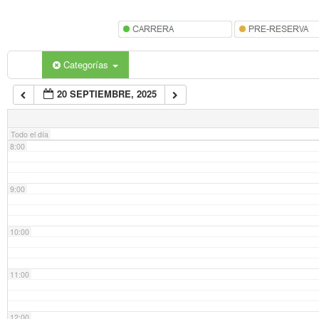
5:00
6:00
Categorías
20 SEPTIEMBRE, 2025
7:00
Todo el día
8:00
9:00
10:00
11:00
12:00