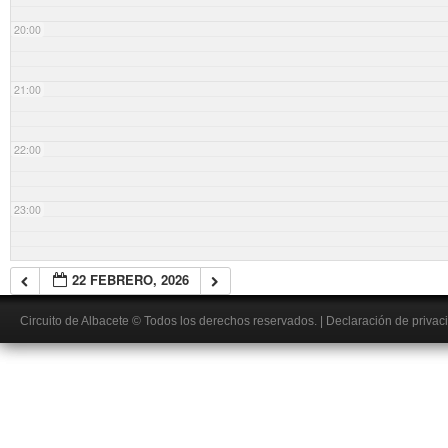
20:00
21:00
22:00
23:00
22 FEBRERO, 2026
Circuito de Albacete
© Todos los derechos reservados.
|
Declaración de privac