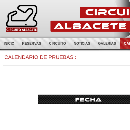
INICIO
RESERVAS
CIRCUITO
NOTICIAS
GALERIAS
CA
0:00
CALENDARIO DE PRUEBAS :
1:00
2:00
3:00
4:00