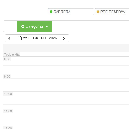
5:00
6:00
Categorías
22 FEBRERO, 2026
7:00
Todo el día
8:00
9:00
10:00
11:00
12:00