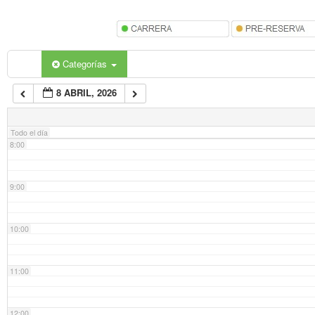
5:00
6:00
Categorías
8 ABRIL, 2026
7:00
Todo el día
8:00
9:00
10:00
11:00
12:00