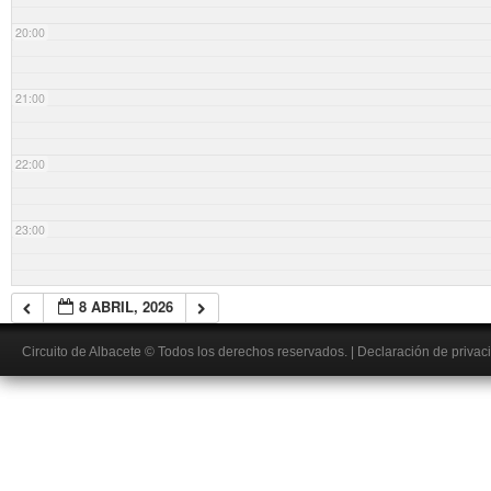
20:00
21:00
22:00
23:00
8 ABRIL, 2026
Circuito de Albacete
© Todos los derechos reservados.
|
Declaración de privac