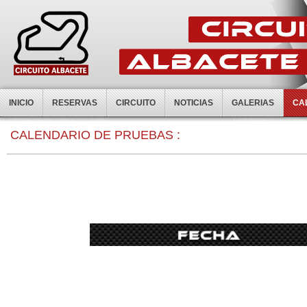
INICIO
RESERVAS
CIRCUITO
NOTICIAS
GALERIAS
CA
0:00
CALENDARIO DE PRUEBAS :
1:00
2:00
3:00
4:00