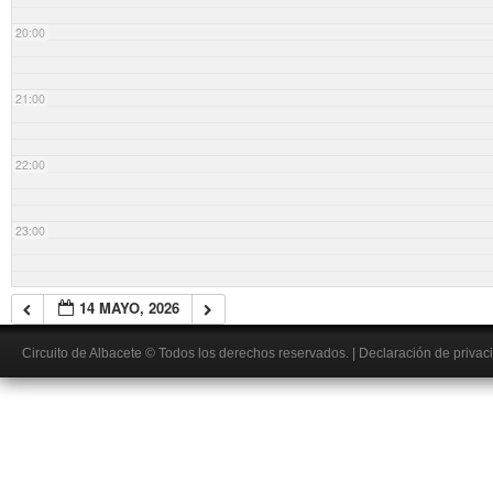
20:00
21:00
22:00
23:00
14 MAYO, 2026
Circuito de Albacete
© Todos los derechos reservados.
|
Declaración de privac