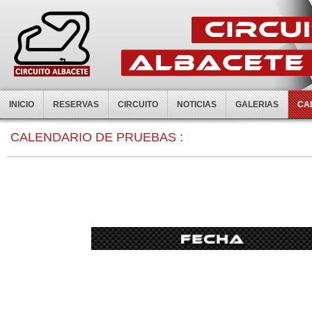
INICIO
RESERVAS
CIRCUITO
NOTICIAS
GALERIAS
CA
0:00
CALENDARIO DE PRUEBAS :
1:00
2:00
3:00
4:00