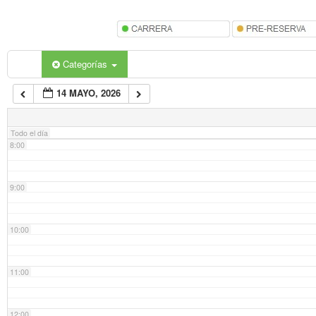
5:00
6:00
Categorías
14 MAYO, 2026
7:00
Todo el día
8:00
9:00
10:00
11:00
12:00