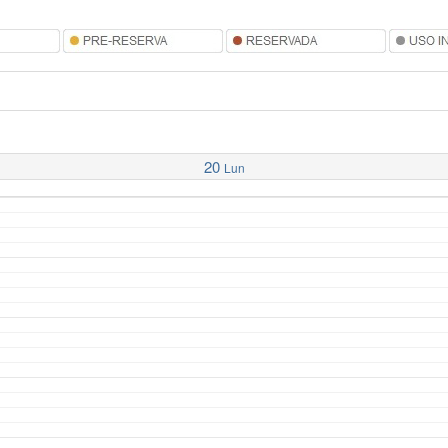
20
Lun