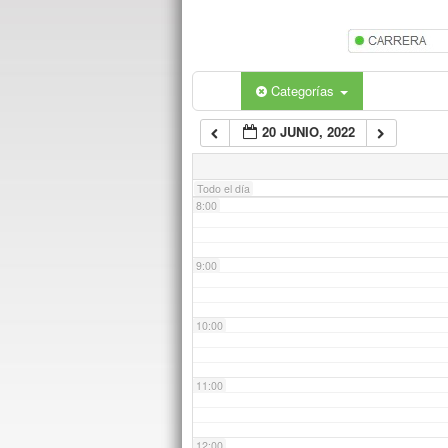
5:00
6:00
Categorías
20 JUNIO, 2022
7:00
Todo el día
8:00
9:00
10:00
11:00
12:00