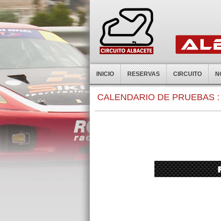
INICIO
RESERVAS
CIRCUITO
N
0:00
CALENDARIO DE PRUEBAS :
1:00
2:00
3:00
4:00