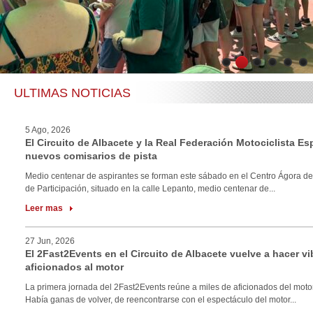
1
2
3
4
5
6
ULTIMAS NOTICIAS
5 Ago, 2026
El Circuito de Albacete y la Real Federación Motociclista E
nuevos comisarios de pista
Medio centenar de aspirantes se forman este sábado en el Centro Ágora de
de Participación, situado en la calle Lepanto, medio centenar de...
Leer mas
27 Jun, 2026
El 2Fast2Events en el Circuito de Albacete vuelve a hacer vi
aficionados al motor
La primera jornada del 2Fast2Events reúne a miles de aficionados del motor
Había ganas de volver, de reencontrarse con el espectáculo del motor...