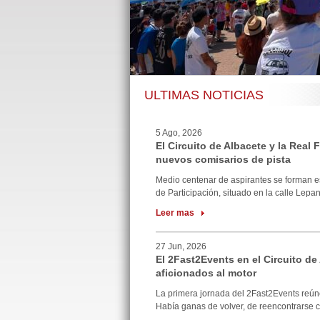
ULTIMAS NOTICIAS
5 Ago, 2026
El Circuito de Albacete y la Real
nuevos comisarios de pista
Medio centenar de aspirantes se forman e
de Participación, situado en la calle Lepan
Leer mas
27 Jun, 2026
El 2Fast2Events en el Circuito de
aficionados al motor
La primera jornada del 2Fast2Events reúne
Había ganas de volver, de reencontrarse co