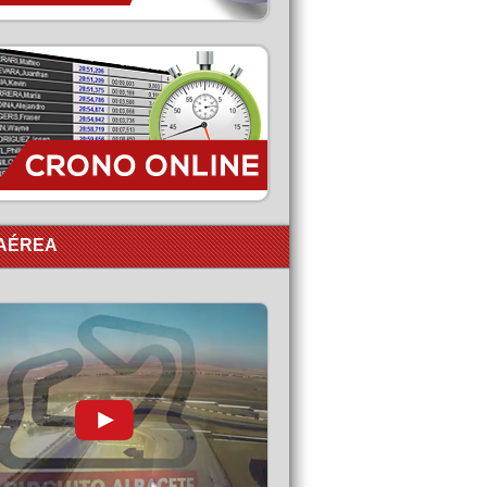
 AÉREA