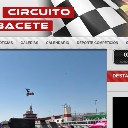
OTICIAS
GALERIAS
CALENDARIO
DEPORTE COMPETICIÓN
0
sema
DEST