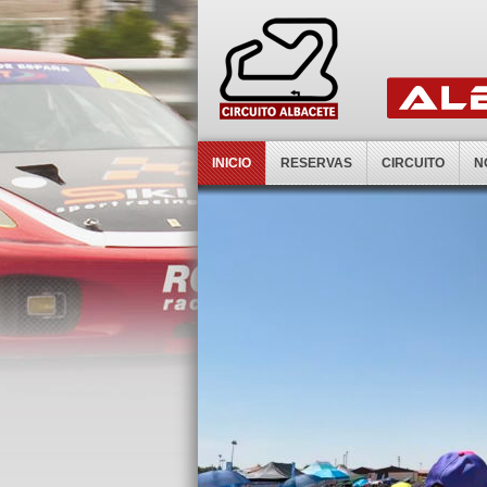
INICIO
RESERVAS
CIRCUITO
N