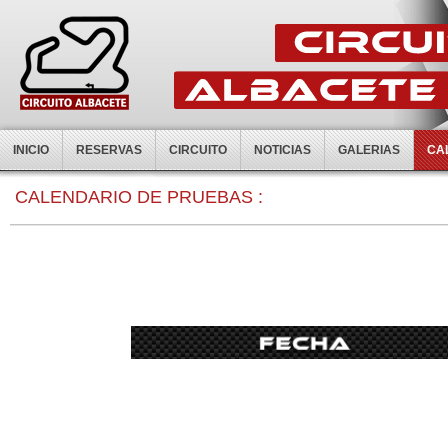
INICIO
RESERVAS
CIRCUITO
NOTICIAS
GALERIAS
CA
0:00
CALENDARIO DE PRUEBAS :
1:00
2:00
3:00
4:00