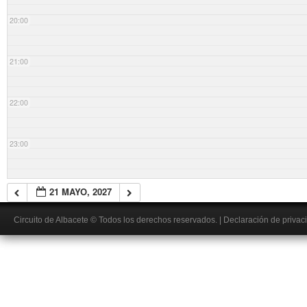
20:00
21:00
22:00
23:00
21 MAYO, 2027
Circuito de Albacete
© Todos los derechos reservados.
|
Declaración de privac