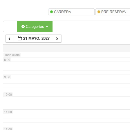
5:00
6:00
Categorías
21 MAYO, 2027
7:00
Todo el día
8:00
9:00
10:00
11:00
12:00