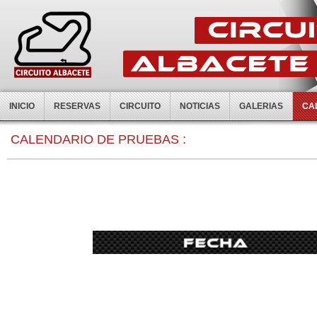
INICIO
RESERVAS
CIRCUITO
NOTICIAS
GALERIAS
CA
0:00
CALENDARIO DE PRUEBAS :
1:00
2:00
3:00
4:00