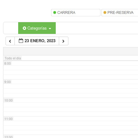
5:00
6:00
Categorías
23 ENERO, 2023
7:00
Todo el día
8:00
9:00
10:00
11:00
12:00