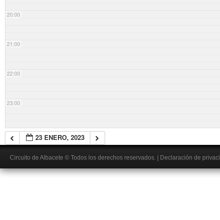
20:00
21:00
22:00
23:00
23 ENERO, 2023
Circuito de Albacete
© Todos los derechos reservados.
|
Declaración de privac