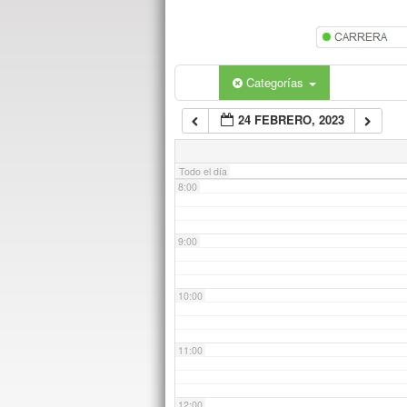
5:00
6:00
Categorías
24 FEBRERO, 2023
7:00
Todo el día
8:00
9:00
10:00
11:00
12:00