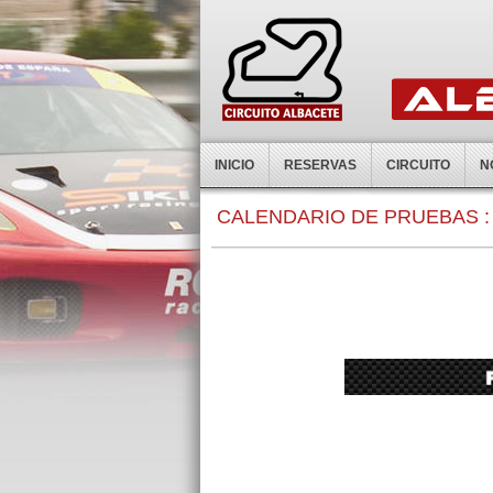
INICIO
RESERVAS
CIRCUITO
N
0:00
CALENDARIO DE PRUEBAS :
1:00
2:00
3:00
4:00