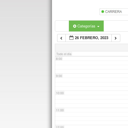
5:00
6:00
Categorías
26 FEBRERO, 2023
7:00
Todo el día
8:00
9:00
10:00
11:00
12:00