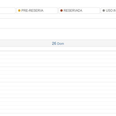
26
Dom