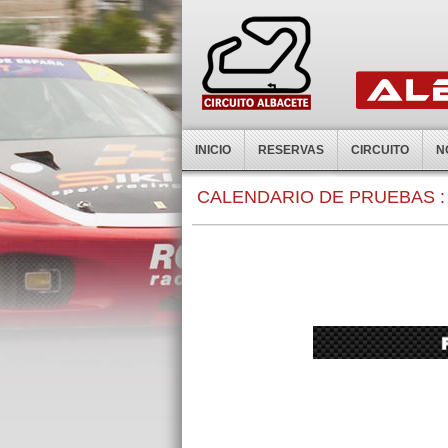
INICIO
RESERVAS
CIRCUITO
N
0:00
CALENDARIO DE PRUEBAS :
1:00
2:00
3:00
4:00