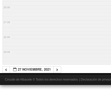
20:00
21:00
22:00
23:00
27 NOVIEMBRE, 2021
Circuito de Albacete
© Todos los derechos reservados.
|
Declaración de privac