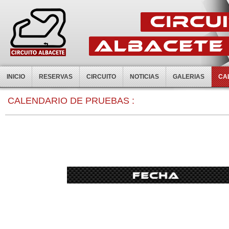
INICIO
RESERVAS
CIRCUITO
NOTICIAS
GALERIAS
CA
0:00
CALENDARIO DE PRUEBAS :
1:00
2:00
3:00
4:00