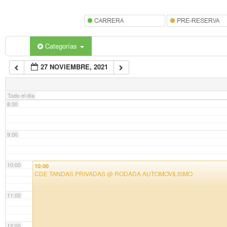
5:00
6:00
Categorías
27 NOVIEMBRE, 2021
7:00
Todo el día
8:00
9:00
10:00
10:00
CDE TANDAS PRIVADAS
@ RODADA AUTOMOVILISMO
11:00
12:00