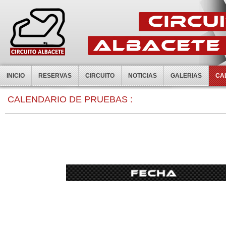
INICIO
RESERVAS
CIRCUITO
NOTICIAS
GALERIAS
CA
0:00
CALENDARIO DE PRUEBAS :
1:00
2:00
3:00
4:00