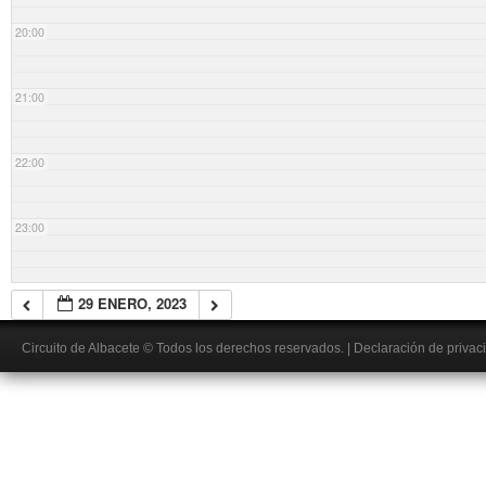
20:00
21:00
22:00
23:00
29 ENERO, 2023
Circuito de Albacete
© Todos los derechos reservados.
|
Declaración de privac