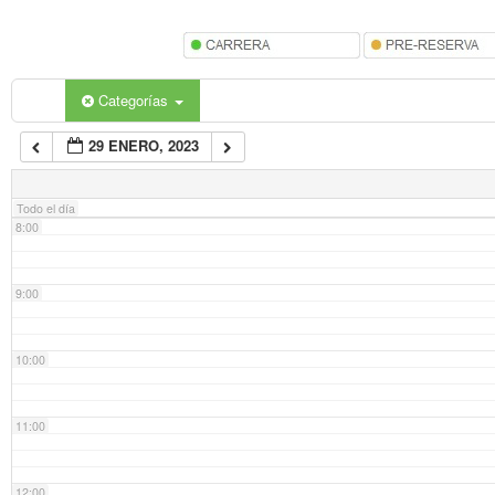
5:00
6:00
Categorías
29 ENERO, 2023
7:00
Todo el día
8:00
9:00
10:00
11:00
12:00