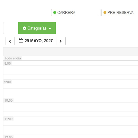
5:00
6:00
Categorías
29 MAYO, 2027
7:00
Todo el día
8:00
9:00
10:00
11:00
12:00