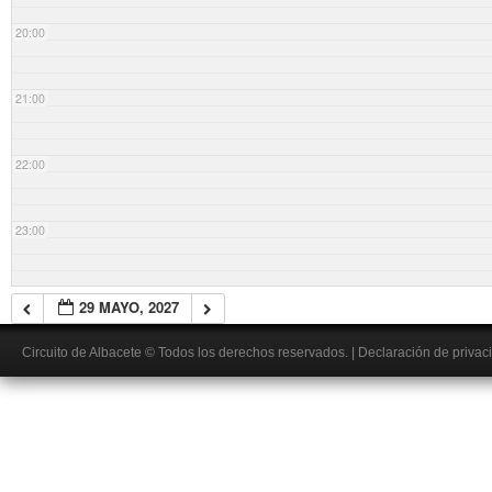
20:00
21:00
22:00
23:00
29 MAYO, 2027
Circuito de Albacete
© Todos los derechos reservados.
|
Declaración de privac