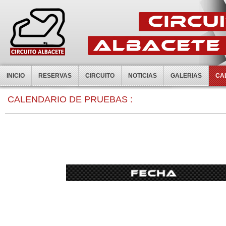
INICIO
RESERVAS
CIRCUITO
NOTICIAS
GALERIAS
CA
0:00
CALENDARIO DE PRUEBAS :
1:00
2:00
3:00
4:00