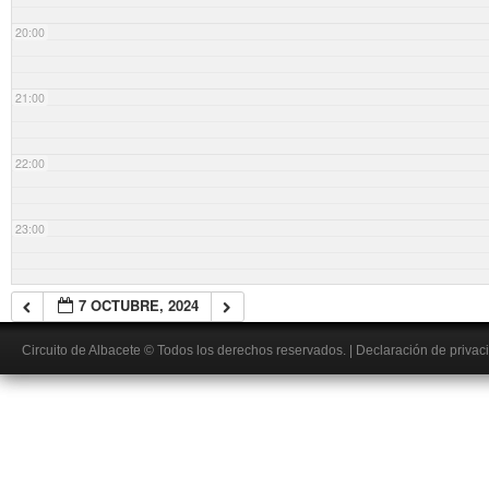
20:00
21:00
22:00
23:00
7 OCTUBRE, 2024
Circuito de Albacete
© Todos los derechos reservados.
|
Declaración de privac