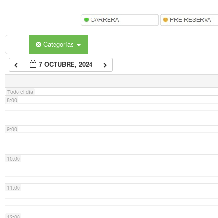
5:00
6:00
Categorías
7 OCTUBRE, 2024
7:00
Todo el día
8:00
9:00
10:00
11:00
12:00