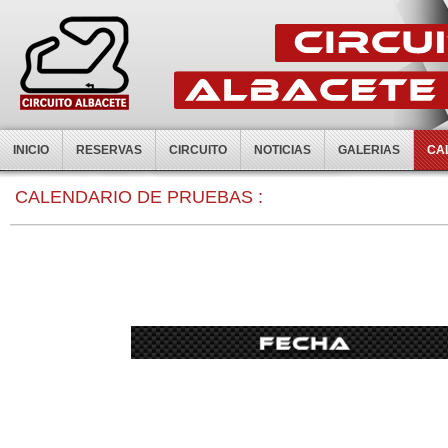
INICIO
RESERVAS
CIRCUITO
NOTICIAS
GALERIAS
CA
0:00
CALENDARIO DE PRUEBAS :
1:00
2:00
3:00
4:00