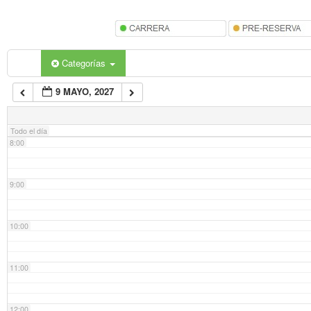
5:00
6:00
Categorías
9 MAYO, 2027
7:00
Todo el día
8:00
9:00
10:00
11:00
12:00