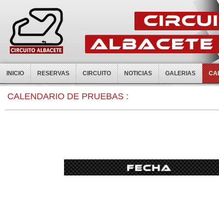
INICIO
RESERVAS
CIRCUITO
NOTICIAS
GALERIAS
CA
0:00
CALENDARIO DE PRUEBAS :
1:00
2:00
3:00
4:00