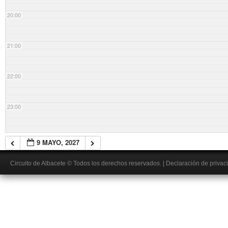
20:00
21:00
22:00
23:00
9 MAYO, 2027
Circuito de Albacete
© Todos los derechos reservados.
|
Declaración de privac