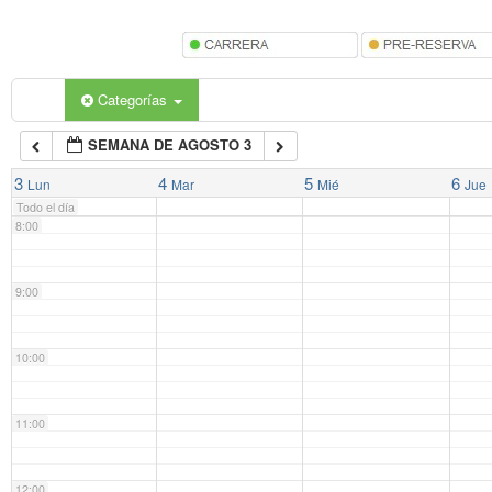
5:00
6:00
Categorías
SEMANA DE AGOSTO 3
7:00
3
4
5
6
Lun
Mar
Mié
Jue
Todo el día
8:00
9:00
10:00
11:00
12:00