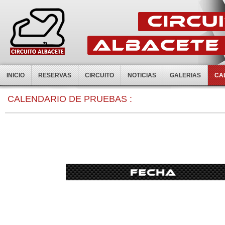
INICIO
RESERVAS
CIRCUITO
NOTICIAS
GALERIAS
CA
0:00
CALENDARIO DE PRUEBAS :
1:00
2:00
3:00
4:00