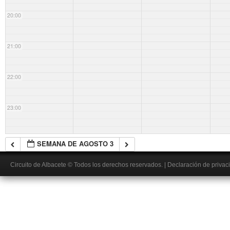
20:00
21:00
22:00
23:00
SEMANA DE AGOSTO 3
Circuito de Albacete
© Todos los derechos reservados.
|
Declaración de privac