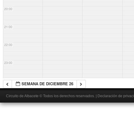
20:00
21:00
22:00
23:00
SEMANA DE DICIEMBRE 26
Circuito de Albacete
© Todos los derechos reservados.
|
Declaración de privac