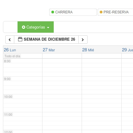
5:00
6:00
Categorías
SEMANA DE DICIEMBRE 26
7:00
26
27
28
29
Lun
Mar
Mié
Ju
Todo el día
8:00
9:00
10:00
11:00
12:00