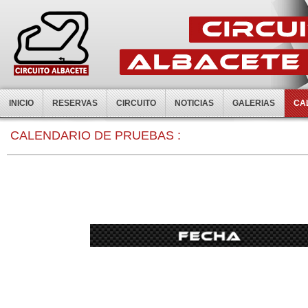
INICIO
RESERVAS
CIRCUITO
NOTICIAS
GALERIAS
CA
0:00
CALENDARIO DE PRUEBAS :
1:00
2:00
3:00
4:00