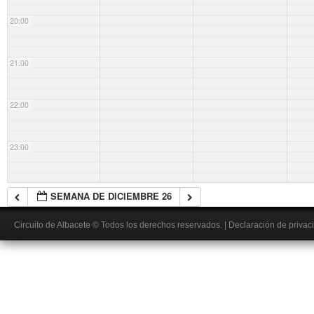
20:00
21:00
22:00
23:00
SEMANA DE DICIEMBRE 26
Circuito de Albacete
© Todos los derechos reservados.
|
Declaración de privac