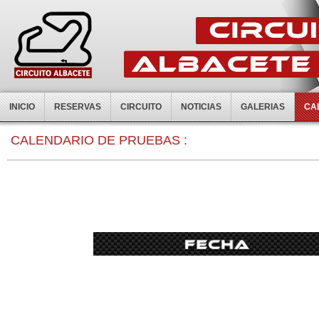
INICIO
RESERVAS
CIRCUITO
NOTICIAS
GALERIAS
CA
0:00
CALENDARIO DE PRUEBAS :
1:00
2:00
3:00
4:00