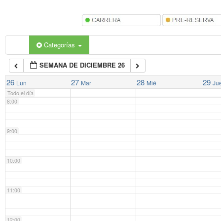
5:00
6:00
Categorías
SEMANA DE DICIEMBRE 26
7:00
26
27
28
29
Lun
Mar
Mié
Ju
Todo el día
8:00
9:00
10:00
11:00
12:00