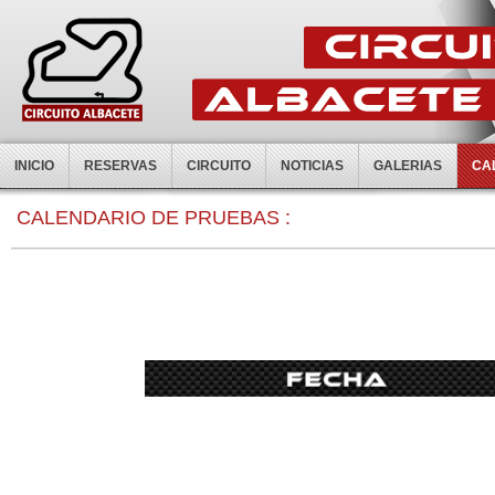
INICIO
RESERVAS
CIRCUITO
NOTICIAS
GALERIAS
CA
0:00
CALENDARIO DE PRUEBAS :
1:00
2:00
3:00
4:00