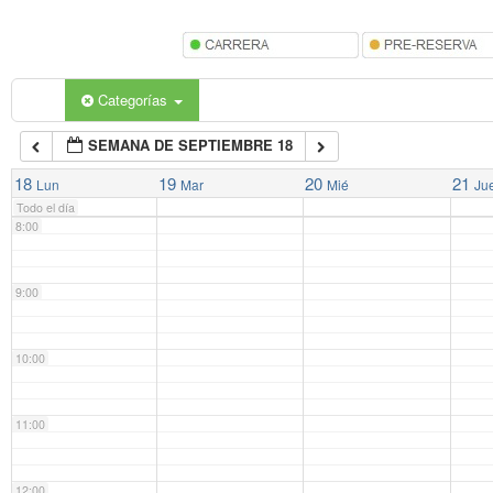
5:00
6:00
Categorías
SEMANA DE SEPTIEMBRE 18
7:00
18
19
20
21
Lun
Mar
Mié
Ju
Todo el día
8:00
9:00
10:00
11:00
12:00