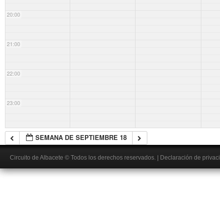
20:00
21:00
22:00
23:00
SEMANA DE SEPTIEMBRE 18
Circuito de Albacete
© Todos los derechos reservados.
|
Declaración de privac