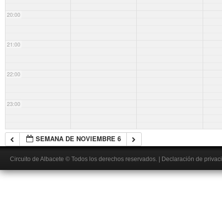
20:00
21:00
22:00
23:00
SEMANA DE NOVIEMBRE 6
Circuito de Albacete
© Todos los derechos reservados.
|
Declaración de privac