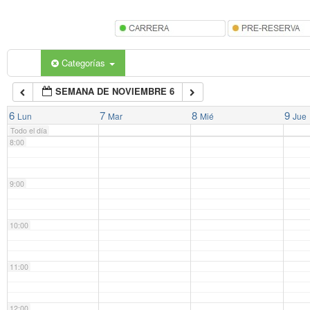
5:00
6:00
Categorías
SEMANA DE NOVIEMBRE 6
7:00
6
7
8
9
Lun
Mar
Mié
Jue
Todo el día
8:00
9:00
10:00
11:00
12:00