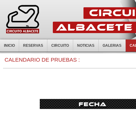
INICIO
RESERVAS
CIRCUITO
NOTICIAS
GALERIAS
CA
0:00
CALENDARIO DE PRUEBAS :
1:00
2:00
3:00
4:00