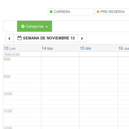
5:00
6:00
Categorías
SEMANA DE NOVIEMBRE 13
7:00
13
14
15
16
Lun
Mar
Mié
Ju
Todo el día
8:00
9:00
10:00
11:00
12:00