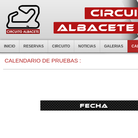
INICIO
RESERVAS
CIRCUITO
NOTICIAS
GALERIAS
CA
0:00
CALENDARIO DE PRUEBAS :
1:00
2:00
3:00
4:00