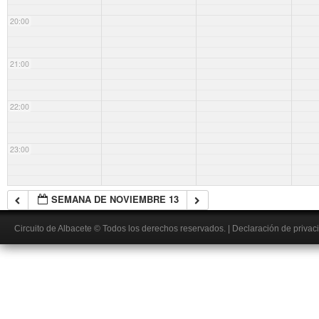
20:00
21:00
22:00
23:00
SEMANA DE NOVIEMBRE 13
Circuito de Albacete
© Todos los derechos reservados.
|
Declaración de privac