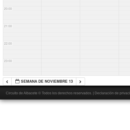
20:00
21:00
22:00
23:00
SEMANA DE NOVIEMBRE 13
Circuito de Albacete
© Todos los derechos reservados.
|
Declaración de privac