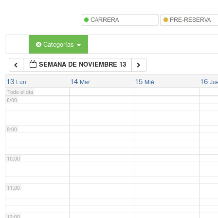
5:00
6:00
Categorías
SEMANA DE NOVIEMBRE 13
7:00
13
14
15
16
Lun
Mar
Mié
Ju
Todo el día
8:00
9:00
10:00
11:00
12:00