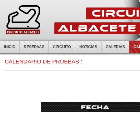
INICIO
RESERVAS
CIRCUITO
NOTICIAS
GALERIAS
CA
0:00
CALENDARIO DE PRUEBAS :
1:00
2:00
3:00
4:00