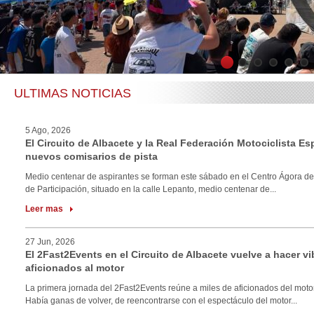
1
2
3
4
5
6
ULTIMAS NOTICIAS
5 Ago, 2026
El Circuito de Albacete y la Real Federación Motociclista E
nuevos comisarios de pista
Medio centenar de aspirantes se forman este sábado en el Centro Ágora de
de Participación, situado en la calle Lepanto, medio centenar de...
Leer mas
27 Jun, 2026
El 2Fast2Events en el Circuito de Albacete vuelve a hacer vi
aficionados al motor
La primera jornada del 2Fast2Events reúne a miles de aficionados del motor
Había ganas de volver, de reencontrarse con el espectáculo del motor...